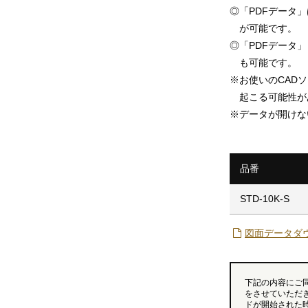
◎
「PDFデータ
が可能です。
◎
「PDFデータ」「
も可能です。
※
お使いのCAD
起こる可能性が
※
データが開けな
品番
STD-10K-S
図面データダ
下記の内容にご
をさせていただ
ドが開始された