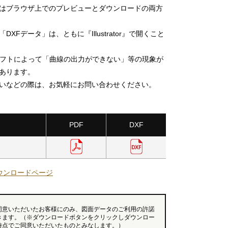
」はブラウザ上でのプレビューとダウンロードの両方
DXFデータ」は、ともに『Illustrator』で開くこと
ソフトによって「曲線の出力ができない」等の現象が
あります。
いなどの際は、お気軽にお問い合わせください。
PDF
DXF
ウンロードページ
同意いただいたお客様にのみ、図面データのご利用の許諾
きます。（※ダウンロードボタンをクリックしダウンロー
時点でご同意いただいたものとみなします。）