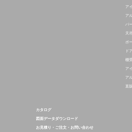
ア
ア
パ
天
ポ
ド
棚
ア
ア
直
カタログ
図面データダウンロード
お見積り・ご注文・お問い合わせ