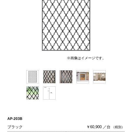
※画像はイメージです。
AP-203B
ブラック
￥60,900 ／台
（税別）