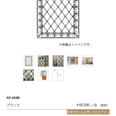
※画像はイメージです。
AP-204B
ブラック
￥65,500 ／台
（税別）
業者仕切りはお問い合わせ下さい