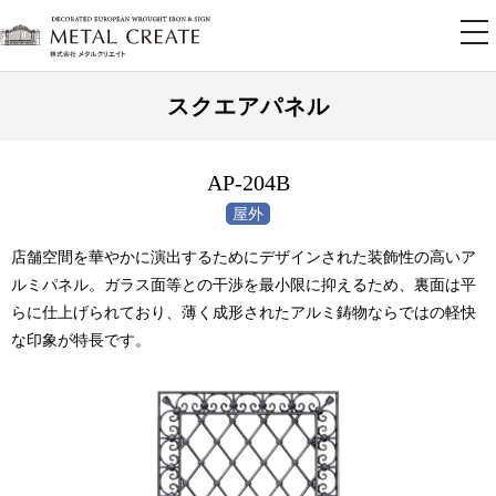
tog
nav
スクエアパネル
AP-204B
店舗空間を華やかに演出するためにデザインされた装飾性の高いア
ルミパネル。ガラス面等との干渉を最小限に抑えるため、裏面は平
らに仕上げられており、薄く成形されたアルミ鋳物ならではの軽快
な印象が特長です。