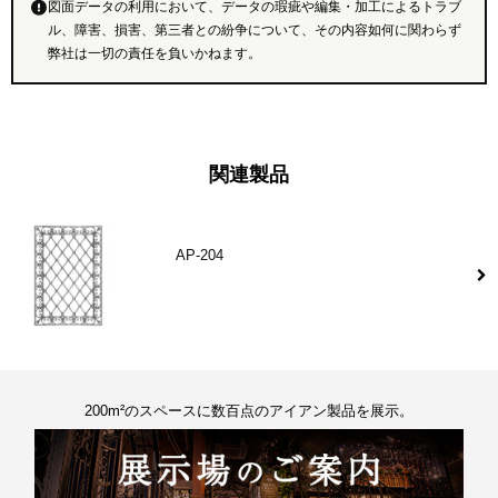
図面データの利用において、データの瑕疵や編集・加工によるトラブ
ル、障害、損害、第三者との紛争について、その内容如何に関わらず
弊社は一切の責任を負いかねます。
関連製品
AP-204
200m²のスペースに数百点のアイアン製品を展示。