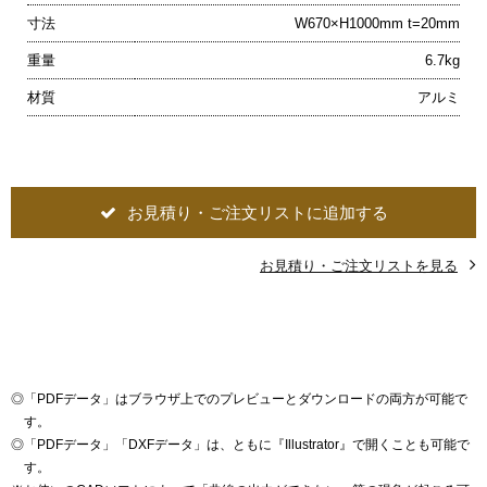
寸法
W670×H1000mm t=20mm
重量
6.7kg
材質
アルミ
お見積り・ご注文リストに追加する
お見積り・ご注文リストを見る
◎
「PDFデータ」はブラウザ上でのプレビューとダウンロードの両方が可能で
す。
◎
「PDFデータ」「DXFデータ」は、ともに『Illustrator』で開くことも可能で
す。