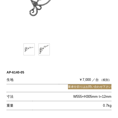
AP-6140-05
生地
￥7,000 ／台
（税別）
業者仕切りはお問い合わせ下さい
寸法
W555×H305mm t=12mm
重量
0.7kg