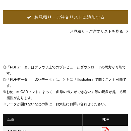
お見積り・ご注文リストに追加する
お見積り・ご注文リストを見る
◎
「PDFデータ」はブラウザ上でのプレビューとダウンロードの両方が可能で
す。
◎
「PDFデータ」「DXFデータ」は、ともに『Illustrator』で開くことも可能で
す。
※
お使いのCADソフトによって「曲線の出力ができない」等の現象が起こる可
能性があります。
※
データが開けないなどの際は、お気軽にお問い合わせください。
品番
PDF