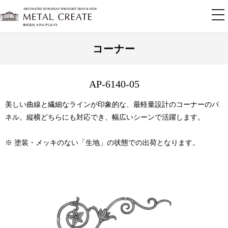
tog
nav
コーナー
AP-6140-05
美しい曲線と繊細なラインが印象的な、最軽量設計のコーナーのパ
ネル。縦横どちらにも対応でき、幅広いシーンで活躍します。
※ 塗装・メッキのない「生地」の状態での出荷となります。