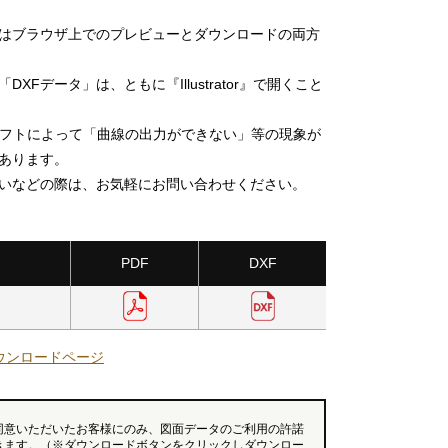
」はブラウザ上でのプレビューとダウンロードの両方
DXFデータ」は、ともに『Illustrator』で開くこと
ソフトによって「曲線の出力ができない」等の現象が
あります。
いなどの際は、お気軽にお問い合わせください。
PDF
DXF
ウンロードページ
同意いただいたお客様にのみ、図面データのご利用の許諾
きます。（※ダウンロードボタンをクリックしダウンロー