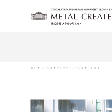
TOP
フェンス
バルコニーフェンス
BLF-004