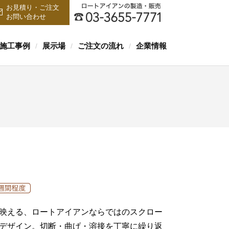
お見積り・ご注文
お問い合わせ
施工事例
展示場
ご注文の流れ
企業情報
/
/
/
映える、ロートアイアンならではのスクロー
デザイン。切断・曲げ・溶接を丁寧に繰り返