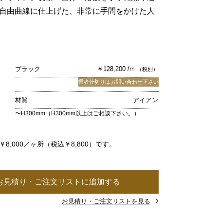
自由曲線に仕上げた、非常に手間をかけた人
ブラック
￥128,200 /m
（税別）
業者仕切りはお問い合わせ下さい
材質
アイアン
〜H300mm（H300mm以上はご相談下さい。）
8,000／ヶ所（税込￥8,800）です。
お見積り・ご注文リストに追加する
お見積り・ご注文リストを見る