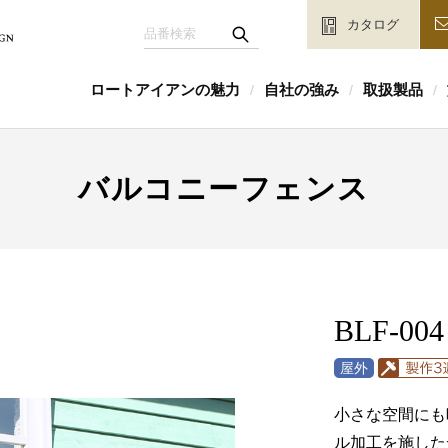
カタログ
ロートアイアンの魅力
自社の強み
取扱製品
/
/
/
バルコニーフェンス
BLF-004
小さな空間にも
ル加工を施した