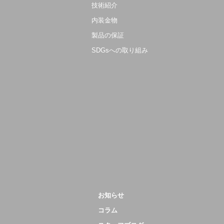
技術紹介
内装金物
製品の保証
SDGsへの取り組み
お知らせ
コラム