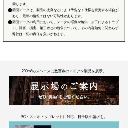
禁じます。
図面データは、製品の改良などにより予告なく仕様を変更する場合が
あり、最新の情報ではない可能性があります。
図面データの利用において、データの瑕疵や編集・加工によるトラブ
ル、障害、損害、第三者との紛争について、その内容如何に関わらず
弊社は一切の責任を負いかねます。
200m²のスペースに数百点のアイアン製品を展示。
PC・スマホ・タブレットに対応。冊子版の請求も。