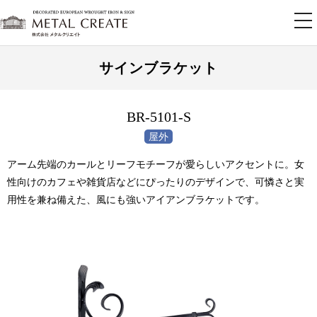
tog
nav
サインブラケット
BR-5101-S
アーム先端のカールとリーフモチーフが愛らしいアクセントに。女
性向けのカフェや雑貨店などにぴったりのデザインで、可憐さと実
用性を兼ね備えた、風にも強いアイアンブラケットです。