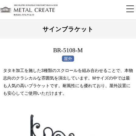
tog
nav
サインブラケット
BR-5108-M
タタキ加工を施した3種類のスクロールを組み合わせることで、本物
志向のクラシカルな雰囲気を演出しています。Mサイズの中では最
も人気の高いブラケットです。耐風性にも優れており、屋外設置に
も安心してご使用いただけます。