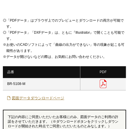
◎
「PDFデータ」はブラウザ上でのプレビューとダウンロードの両方が可能で
す。
◎
「PDFデータ」「DXFデータ」は、ともに『Illustrator』で開くことも可能で
す。
※
お使いのCADソフトによって「曲線の出力ができない」等の現象が起こる可
能性があります。
※
データが開けないなどの際は、お気軽にお問い合わせください。
品番
PDF
BR-5108-M
図面データダウンロードページ
下記の内容にご同意いただいたお客様にのみ、図面データのご利用の許
諾をさせていただきます。（※ダウンロードボタンをクリックしダウン
ロードが開始された時点でご同意いただいたものとみなします。）