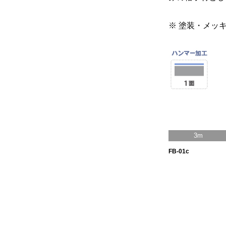
※ 塗装・メッ
3m
FB-01c