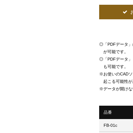
◎
「PDFデータ
が可能です。
◎
「PDFデータ」「
も可能です。
※
お使いのCAD
起こる可能性が
※
データが開けな
品番
FB-01c