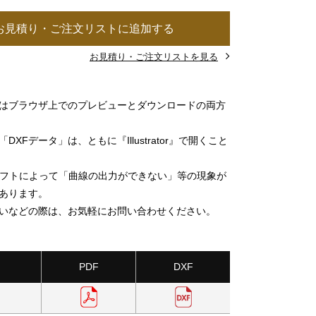
お見積り・ご注文リストに追加する
お見積り・ご注文リストを見る
」はブラウザ上でのプレビューとダウンロードの両方
DXFデータ」は、ともに『Illustrator』で開くこと
ソフトによって「曲線の出力ができない」等の現象が
あります。
いなどの際は、お気軽にお問い合わせください。
PDF
DXF