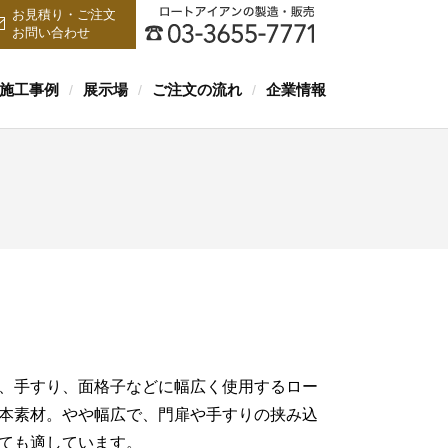
お見積り・ご注文
お問い合わせ
施工事例
展示場
ご注文の流れ
企業情報
/
/
/
、手すり、面格子などに幅広く使用するロー
本素材。やや幅広で、門扉や手すりの挟み込
ても適しています。