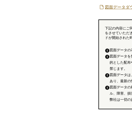
図面データダ
下記の内容にご
をさせていただ
ドが開始された
図面データの
図面データを
的とした配布
禁じます。
図面データは
あり、最新の
図面データの
ル、障害、損
弊社は一切の