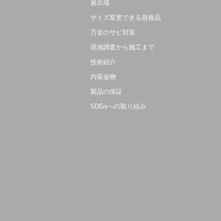
展示場
サイズ変更できる規格品
万全のサビ対策
現地調査から施工まで
技術紹介
内装金物
製品の保証
SDGsへの取り組み