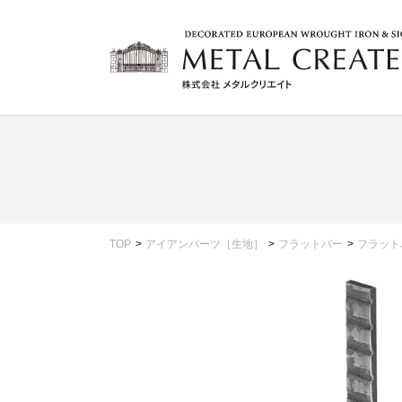
TOP
アイアンパーツ［生地］
フラットバー
フラット