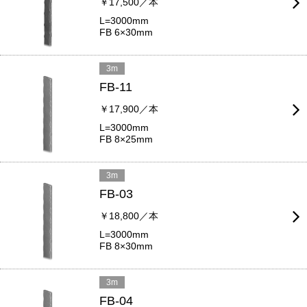
￥17,500／本
L=3000mm
FB 6×30mm
3m
FB-11
￥17,900／本
L=3000mm
FB 8×25mm
3m
FB-03
￥18,800／本
L=3000mm
FB 8×30mm
3m
FB-04