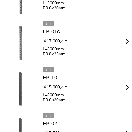
L=3000mm
FB 6×20mm
3m
FB-01c
￥17,000／本
L=3000mm
FB 8×25mm
3m
FB-10
￥15,900／本
L=3000mm
FB 6×20mm
3m
FB-02