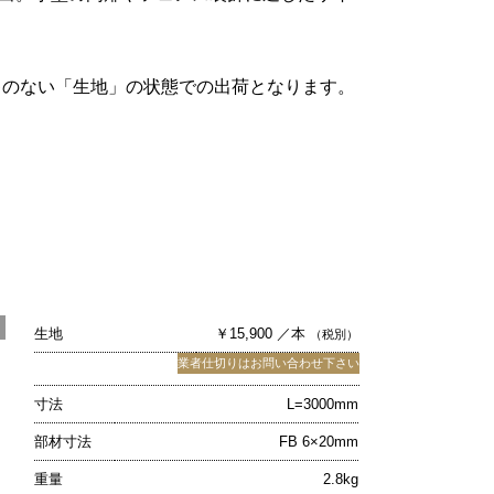
キのない「生地」の状態での出荷となります。
生地
￥15,900 ／本
（税別）
業者仕切りはお問い合わせ下さい
寸法
L=3000mm
部材寸法
FB 6×20mm
重量
2.8kg