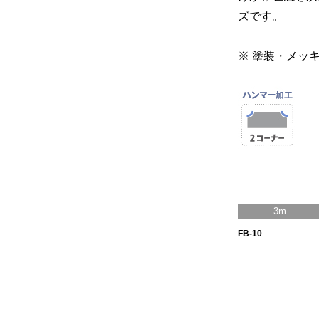
ズです。
※ 塗装・メッ
3m
FB-10