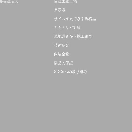
会福祉法人
自社生産工場
展示場
サイズ変更できる規格品
万全のサビ対策
現地調査から施工まで
技術紹介
内装金物
製品の保証
SDGsへの取り組み