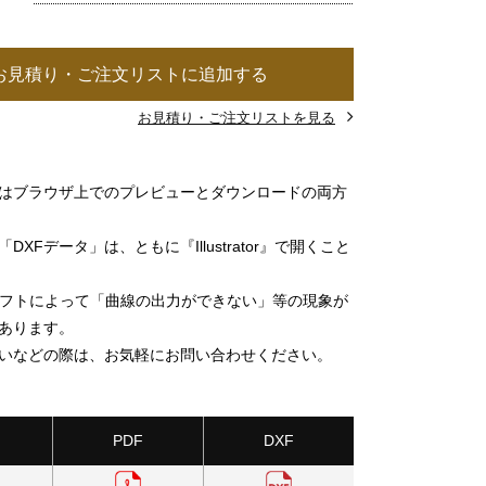
お見積り・ご注文リストに追加する
お見積り・ご注文リストを見る
」はブラウザ上でのプレビューとダウンロードの両方
DXFデータ」は、ともに『Illustrator』で開くこと
ソフトによって「曲線の出力ができない」等の現象が
あります。
いなどの際は、お気軽にお問い合わせください。
PDF
DXF