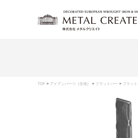
TOP
アイアンパーツ［生地］
フラットバー
フラット