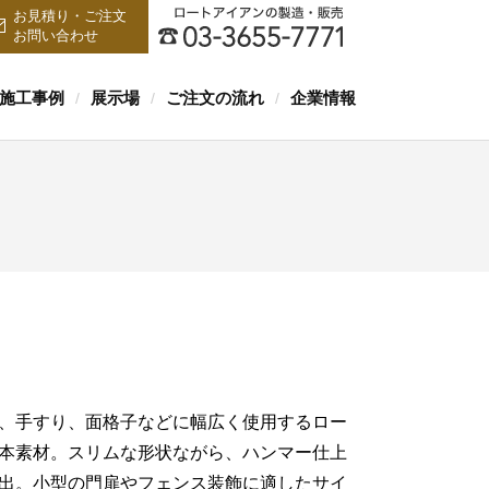
お見積り・ご注文
お問い合わせ
施工事例
展示場
ご注文の流れ
企業情報
/
/
/
、手すり、面格子などに幅広く使用するロー
本素材。スリムな形状ながら、ハンマー仕上
出。小型の門扉やフェンス装飾に適したサイ