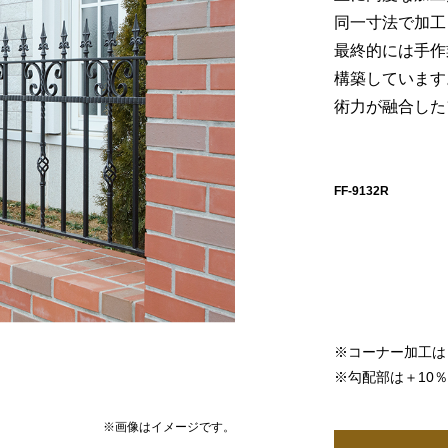
同一寸法で加工
最終的には手作
構築しています
術力が融合した
FF-9132R
※コーナー加工は￥
※勾配部は＋10
※画像はイメージです。