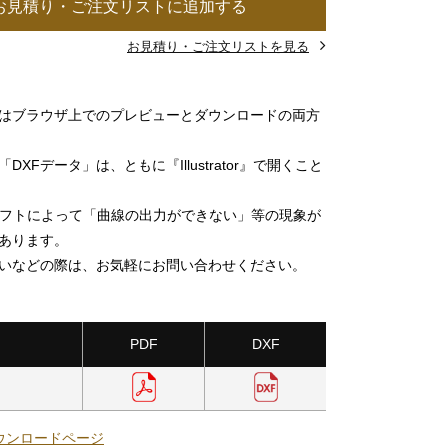
お見積り・ご注文リストに追加する
お見積り・ご注文リストを見る
」はブラウザ上でのプレビューとダウンロードの両方
DXFデータ」は、ともに『Illustrator』で開くこと
ソフトによって「曲線の出力ができない」等の現象が
あります。
いなどの際は、お気軽にお問い合わせください。
PDF
DXF
ウンロードページ