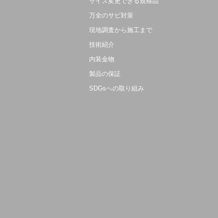
サイズ変更できる規格品
万全のサビ対策
現地調査から施工まで
技術紹介
内装金物
製品の保証
SDGsへの取り組み