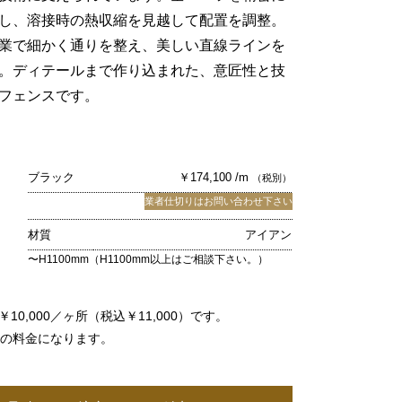
し、溶接時の熱収縮を見越して配置を調整。
業で細かく通りを整え、美しい直線ラインを
。ディテールまで作り込まれた、意匠性と技
フェンスです。
ブラック
￥174,100 /m
（税別）
業者仕切りはお問い合わせ下さい
材質
アイアン
〜H1100mm（H1100mm以上はご相談下さい。）
10,000／ヶ所（税込￥11,000）です。
％の料金になります。