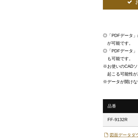
◎
「PDFデータ
が可能です。
◎
「PDFデータ」「
も可能です。
※
お使いのCAD
起こる可能性が
※
データが開けな
品番
FF-9132R
図面データダ