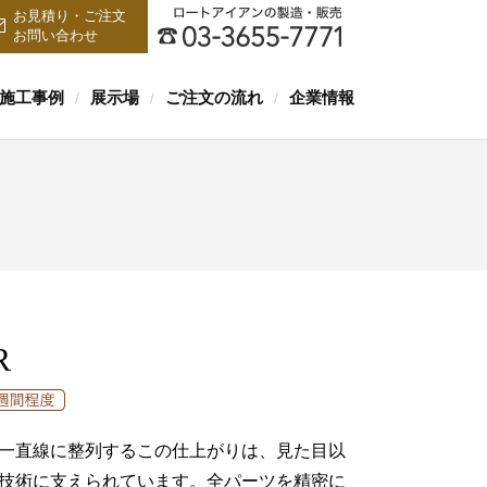
お見積り・ご注文
お問い合わせ
施工事例
展示場
ご注文の流れ
企業情報
/
/
/
R
一直線に整列するこの仕上がりは、見た目以
技術に支えられています。全パーツを精密に