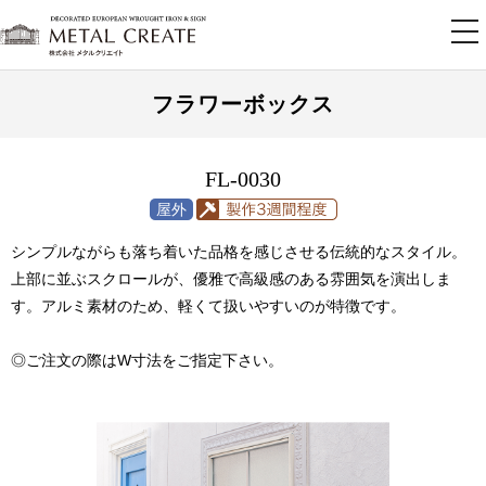
tog
nav
フラワーボックス
FL-0030
シンプルながらも落ち着いた品格を感じさせる伝統的なスタイル。
上部に並ぶスクロールが、優雅で高級感のある雰囲気を演出しま
す。アルミ素材のため、軽くて扱いやすいのが特徴です。
◎ご注文の際はW寸法をご指定下さい。