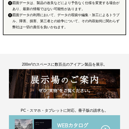
図面データは、製品の改良などにより予告なく仕様を変更する場合が
あり、最新の情報ではない可能性があります。
図面データの利用において、データの瑕疵や編集・加工によるトラブ
ル、障害、損害、第三者との紛争について、その内容如何に関わらず
弊社は一切の責任を負いかねます。
200m²のスペースに数百点のアイアン製品を展示。
PC・スマホ・タブレットに対応。冊子版の請求も。