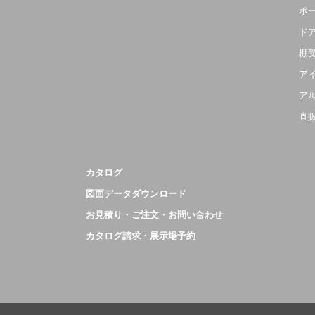
ポ
ド
棚
ア
ア
直
カタログ
図面データダウンロード
お見積り・ご注文・お問い合わせ
カタログ請求・展示場予約