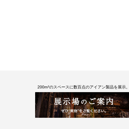
200m²のスペースに数百点のアイアン製品を展示