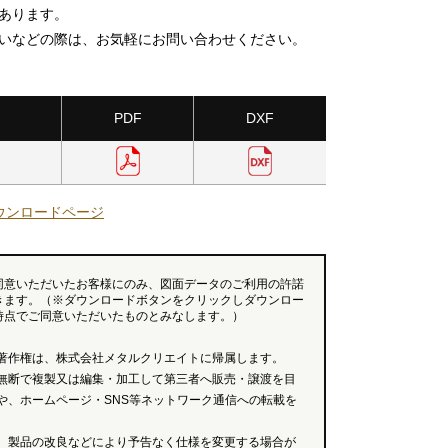
あります。
いなどの際は、お気軽にお問い合わせください。
PDF
DXF
ウンロードページ
同意いただいたお客様にのみ、図面データのご利用の許諾
きます。（※ダウンロードボタンをクリックしダウンロー
時点でご同意いただいたものとみなします。）
著作権は、株式会社メタルクリエイトに帰属します。
無断で複製又は編集・加工して第三者へ販売・譲渡を目
や、ホームページ・SNS等ネットワーク通信への転載を
、製品の改良などにより予告なく仕様を変更する場合が