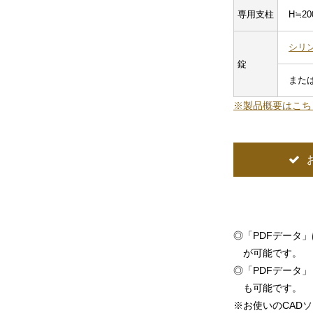
専用支柱
H≒2
シリ
錠
また
※製品概要はこち
◎
「PDFデータ
が可能です。
◎
「PDFデータ」「
も可能です。
※
お使いのCAD