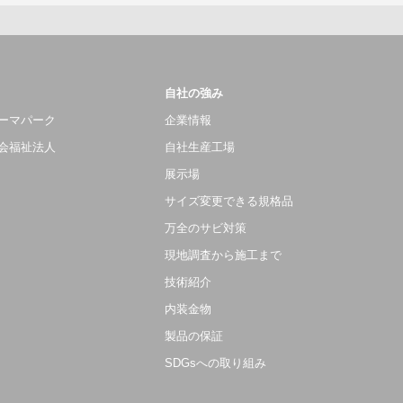
自社の強み
ーマパーク
企業情報
会福祉法人
自社生産工場
展示場
サイズ変更できる規格品
万全のサビ対策
現地調査から施工まで
技術紹介
内装金物
製品の保証
SDGsへの取り組み