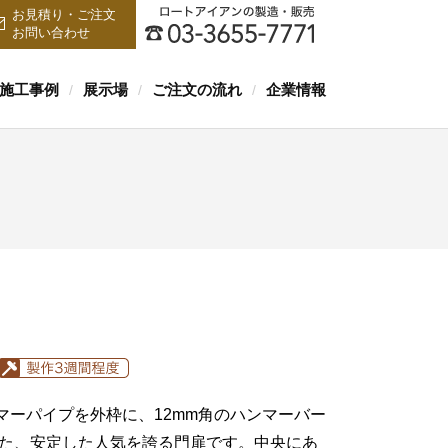
お見積り・ご注文
お問い合わせ
施工事例
展示場
ご注文の流れ
企業情報
/
/
/
ンマーパイプを外枠に、12mm角のハンマーバー
た、安定した人気を誇る門扉です。中央にあ