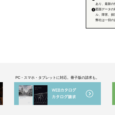
あり、最新の
図面データの
ル、障害、損
弊社は一切の
。
PC・スマホ・タブレットに対応。冊子版の請求も。