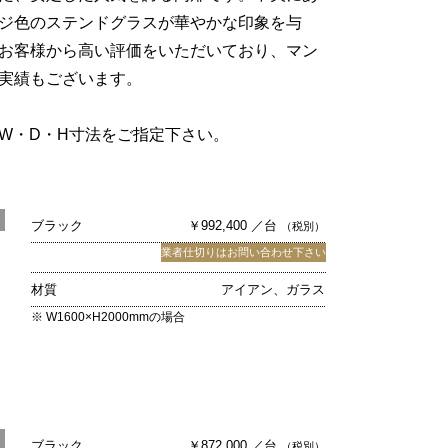
ジ色のステンドグラスが華やかな印象を与
お客様から高い評価をいただいており、マン
実績もございます。
W・D・H寸法をご指定下さい。
ブラック
￥992,400 ／台
（税別）
業者仕切りはお問い合わせ下さい
材質
アイアン、ガラス
※ W1600×H2000mmの場合
ブラック
￥872,000 ／台
（税別）