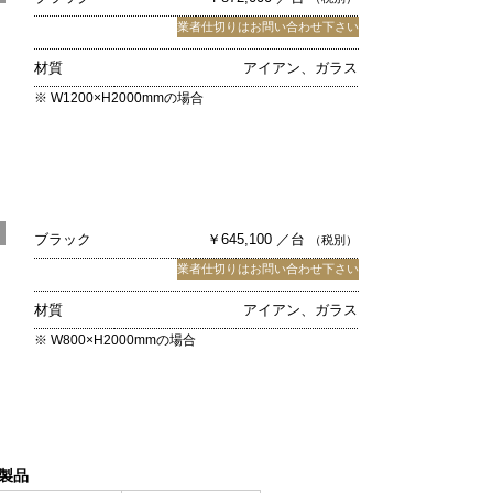
業者仕切りはお問い合わせ下さい
材質
アイアン、ガラス
※ W1200×H2000mmの場合
ブラック
￥645,100 ／台
（税別）
業者仕切りはお問い合わせ下さい
材質
アイアン、ガラス
※ W800×H2000mmの場合
製品