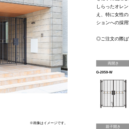
しらったオレン
え、特に女性の
ションへの採用
◎ご注文の際は
両開き
G-2059-W
※画像はイメージです。
親子開き