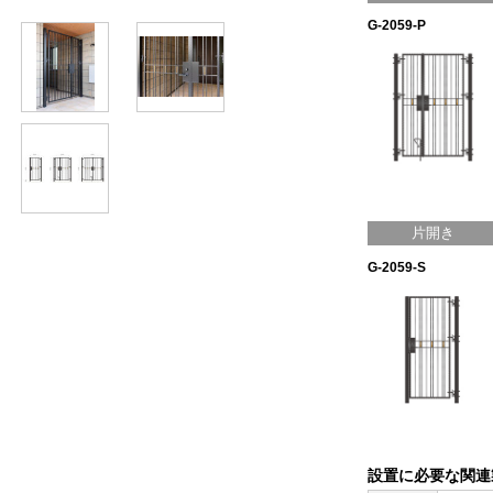
G-2059-P
片開き
G-2059-S
設置に必要な関連