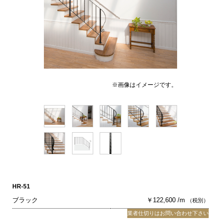
※画像はイメージです。
HR-51
ブラック
￥122,600 /m
（税別）
業者仕切りはお問い合わせ下さい