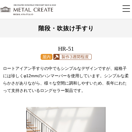
tog
nav
階段・吹抜け手すり
HR-51
ロートアイアン手すりの中でもシンプルなデザインですが、縦格子
には珍しくφ12mmのハンマーバーを使用しています。シンプルな柔
らかさがありながら、様々な空間に調和しやすいため、長年にわた
って支持されているロングセラー製品です。