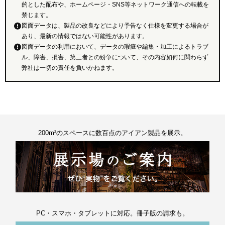
的とした配布や、ホームページ・SNS等ネットワーク通信への転載を
禁じます。
図面データは、製品の改良などにより予告なく仕様を変更する場合が
あり、最新の情報ではない可能性があります。
図面データの利用において、データの瑕疵や編集・加工によるトラブ
ル、障害、損害、第三者との紛争について、その内容如何に関わらず
弊社は一切の責任を負いかねます。
200m²のスペースに数百点のアイアン製品を展示。
PC・スマホ・タブレットに対応。冊子版の請求も。