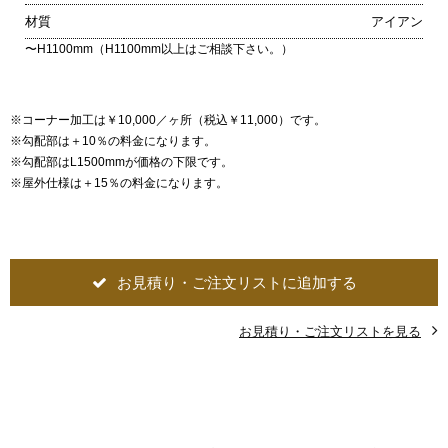
材質
アイアン
〜H1100mm（H1100mm以上はご相談下さい。）
※コーナー加工は￥10,000／ヶ所（税込￥11,000）です。
※勾配部は＋10％の料金になります。
※勾配部はL1500mmが価格の下限です。
※屋外仕様は＋15％の料金になります。
お見積り・ご注文リストに追加する
お見積り・ご注文リストを見る