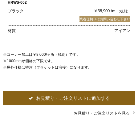
HRWS-002
ブラック
￥38,900 /m
（税別）
業者仕切りはお問い合わせ下さい
材質
アイアン
※コーナー加工は￥8,000/ヶ所（税別）です。
※1000mmが価格の下限です。
※屋外仕様は特注（ブラケットは溶接）になります。
お見積り・ご注文リストに追加する
お見積り・ご注文リストを見る