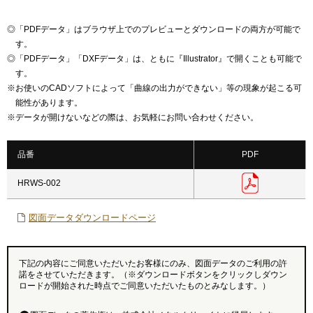
◎
「PDFデータ」はブラウザ上でのプレビューとダウンロードの両方が可能で
す。
◎
「PDFデータ」「DXFデータ」は、ともに『Illustrator』で開くことも可能で
す。
※
お使いのCADソフトによって「曲線の出力ができない」等の現象が起こる可
能性があります。
※
データが開けないなどの際は、お気軽にお問い合わせください。
品番
PDF
HRWS-002
図面データダウンロードページ
下記の内容にご同意いただいたお客様にのみ、図面データのご利用の許
諾をさせていただきます。（※ダウンロードボタンをクリックしダウン
ロードが開始された時点でご同意いただいたものとみなします。）