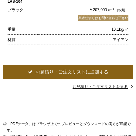
LAS-104
ブラック
￥207,900 /m²
（税別）
業者仕切りはお問い合わせ下さい
重量
13.1kg/㎡
材質
アイアン
お見積り・ご注文リストに追加する
お見積り・ご注文リストを見る
◎
「PDFデータ」はブラウザ上でのプレビューとダウンロードの両方が可能で
す。