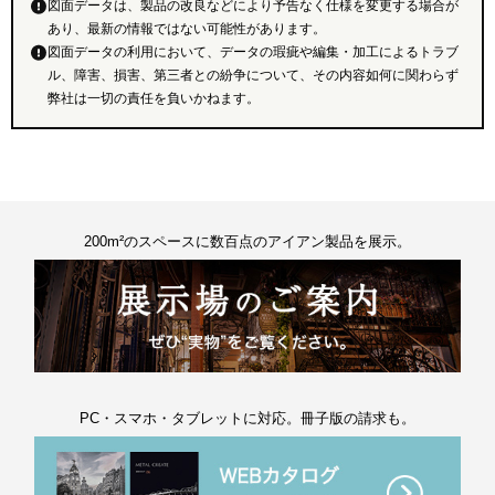
図面データは、製品の改良などにより予告なく仕様を変更する場合が
あり、最新の情報ではない可能性があります。
図面データの利用において、データの瑕疵や編集・加工によるトラブ
ル、障害、損害、第三者との紛争について、その内容如何に関わらず
弊社は一切の責任を負いかねます。
200m²のスペースに数百点のアイアン製品を展示。
PC・スマホ・タブレットに対応。冊子版の請求も。