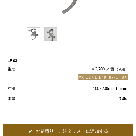
LF-03
生地
￥2,700 ／個
（税別）
業者仕切りはお問い合わせ下さい
寸法
100×200mm t=5mm
重量
0.4kg
お見積り・ご注文リストに追加する