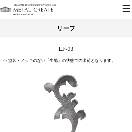
tog
nav
リーフ
LF-03
※ 塗装・メッキのない「生地」の状態での出荷となります。