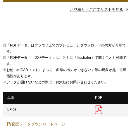
お見積り・ご注文リストを見る
◎
「PDFデータ」はブラウザ上でのプレビューとダウンロードの両方が可能で
す。
◎
「PDFデータ」「DXFデータ」は、ともに『Illustrator』で開くことも可能で
す。
※
お使いのCADソフトによって「曲線の出力ができない」等の現象が起こる可
能性があります。
※
データが開けないなどの際は、お気軽にお問い合わせください。
品番
PDF
LF-03
図面データダウンロードページ