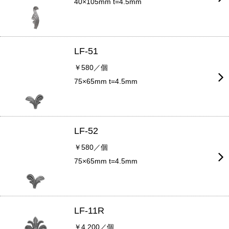
40×105mm t=4.5mm
LF-51
￥580／個
75×65mm t=4.5mm
LF-52
￥580／個
75×65mm t=4.5mm
LF-11R
￥4,200／個