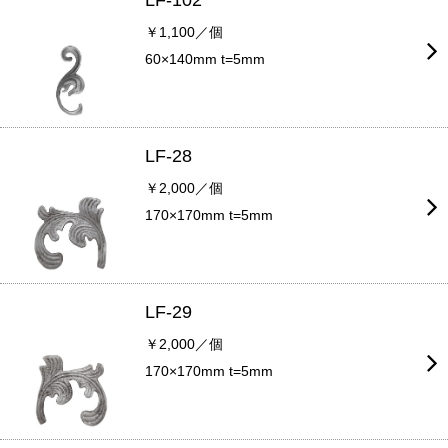
LF-102
￥1,100／個
60×140mm t=5mm
LF-28
￥2,000／個
170×170mm t=5mm
LF-29
￥2,000／個
170×170mm t=5mm