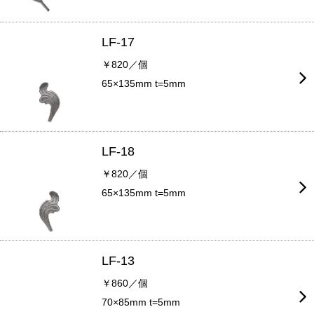
LF-17
￥820／個
65×135mm t=5mm
LF-18
￥820／個
65×135mm t=5mm
LF-13
￥860／個
70×85mm t=5mm