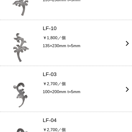
LF-10
￥1,800／個
135×230mm t=5mm
LF-03
￥2,700／個
100×200mm t=5mm
LF-04
￥2,700／個