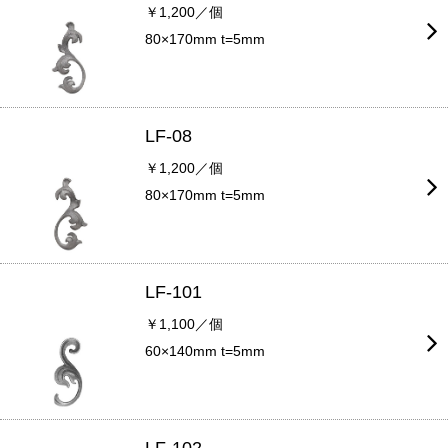
￥1,200／個
80×170mm t=5mm
LF-08
￥1,200／個
80×170mm t=5mm
LF-101
￥1,100／個
60×140mm t=5mm