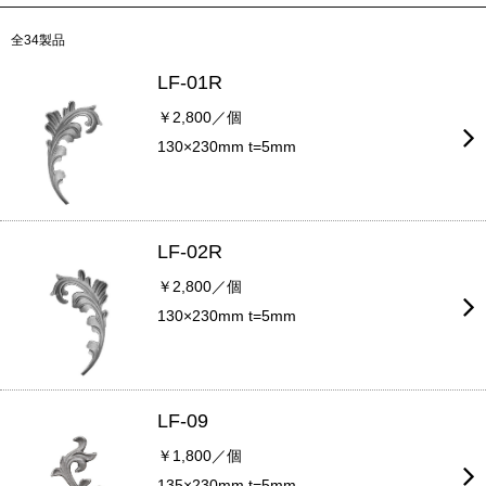
全34製品
LF-01R
￥2,800／個
130×230mm t=5mm
LF-02R
￥2,800／個
130×230mm t=5mm
LF-09
￥1,800／個
135×230mm t=5mm