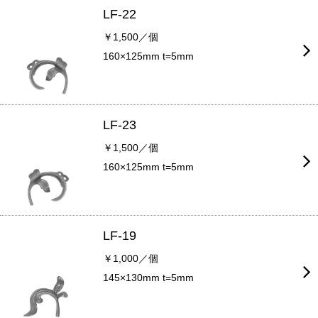
LF-22
￥1,500／個
160×125mm t=5mm
LF-23
￥1,500／個
160×125mm t=5mm
LF-19
￥1,000／個
145×130mm t=5mm