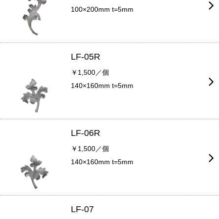
100×200mm t=5mm
LF-05R
￥1,500／個
140×160mm t=5mm
LF-06R
￥1,500／個
140×160mm t=5mm
LF-07