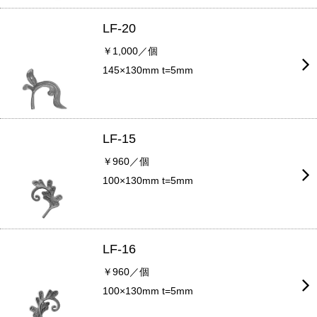
LF-20
￥1,000／個
145×130mm t=5mm
LF-15
￥960／個
100×130mm t=5mm
LF-16
￥960／個
100×130mm t=5mm