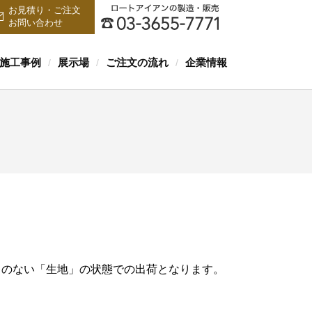
お見積り・ご注文
お問い合わせ
施工事例
展示場
ご注文の流れ
企業情報
/
/
/
キのない「生地」の状態での出荷となります。