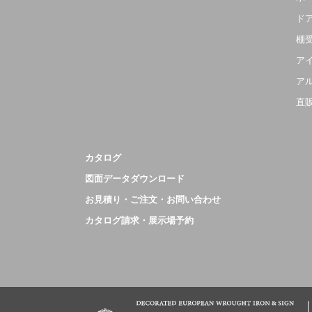
ド
棚
ア
ア
直
カタログ
図面データダウンロード
お見積り・ご注文・お問い合わせ
カタログ請求・展示場予約