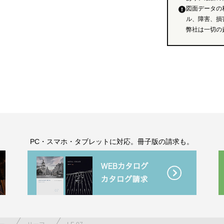
図面データの
ル、障害、損
弊社は一切の
。
PC・スマホ・タブレットに対応。冊子版の請求も。