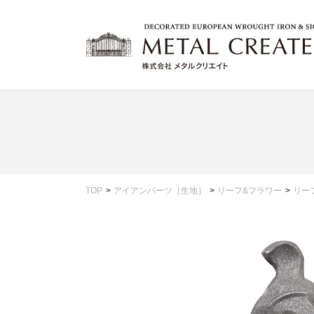
TOP
アイアンパーツ［生地］
リーフ&フラワー
リー