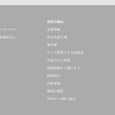
自社の強み
ーマパーク
企業情報
会福祉法人
自社生産工場
展示場
サイズ変更できる規格品
万全のサビ対策
現地調査から施工まで
技術紹介
内装金物
製品の保証
SDGsへの取り組み