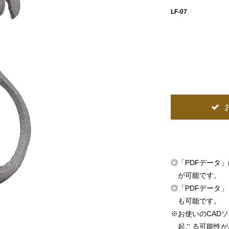
LF-07
◎
「PDFデータ
が可能です。
◎
「PDFデータ」「
も可能です。
※
お使いのCAD
起こる可能性が