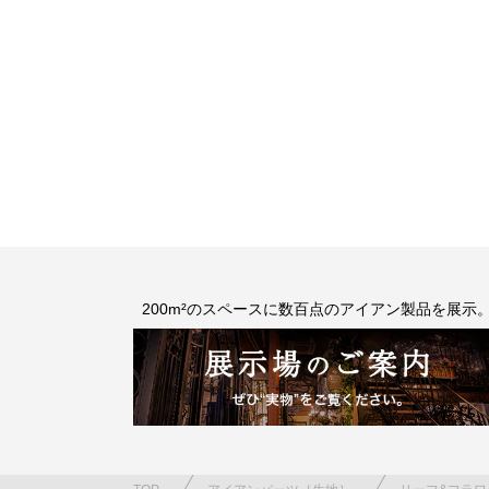
200m²のスペースに数百点のアイアン製品を展示