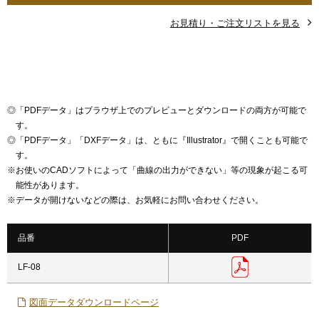
お見積り・ご注文リストを見る
◎
「PDFデータ」はブラウザ上でのプレビューとダウンロードの両方が可能で
す。
◎
「PDFデータ」「DXFデータ」は、ともに『Illustrator』で開くことも可能で
す。
※
お使いのCADソフトによって「曲線の出力ができない」等の現象が起こる可
能性があります。
※
データが開けないなどの際は、お気軽にお問い合わせください。
品番
PDF
LF-08
図面データダウンロードページ