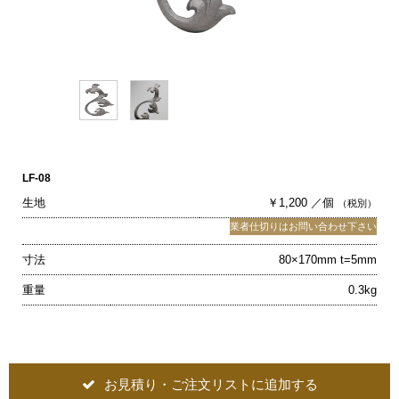
LF-08
生地
￥1,200 ／個
（税別）
業者仕切りはお問い合わせ下さい
寸法
80×170mm t=5mm
重量
0.3kg
お見積り・ご注文リストに追加する