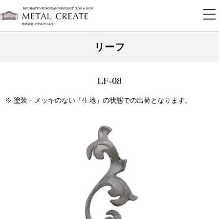
tog
nav
リーフ
LF-08
※ 塗装・メッキのない「生地」の状態での出荷となります。