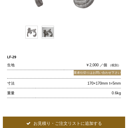
LF-29
生地
￥2,000 ／個
（税別）
業者仕切りはお問い合わせ下さい
寸法
170×170mm t=5mm
重量
0.6kg
お見積り・ご注文リストに追加する