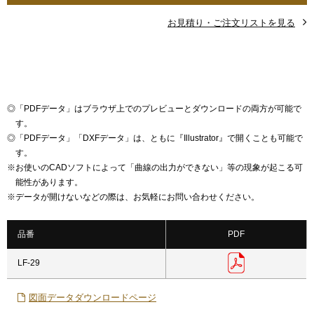
お見積り・ご注文リストを見る
◎
「PDFデータ」はブラウザ上でのプレビューとダウンロードの両方が可能で
す。
◎
「PDFデータ」「DXFデータ」は、ともに『Illustrator』で開くことも可能で
す。
※
お使いのCADソフトによって「曲線の出力ができない」等の現象が起こる可
能性があります。
※
データが開けないなどの際は、お気軽にお問い合わせください。
品番
PDF
LF-29
図面データダウンロードページ