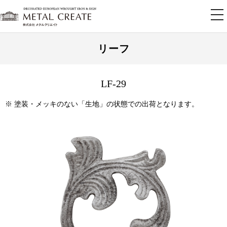
tog
nav
リーフ
LF-29
※ 塗装・メッキのない「生地」の状態での出荷となります。