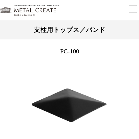
tog
nav
支柱用トップス／バンド
PC-100