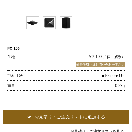
PC-100
生地
￥2,100 ／個
（税別）
業者仕切りはお問い合わせ下さい
部材寸法
■100mm柱用
重量
0.2kg
お見積り・ご注文リストに追加する
お見積り・ご注文リストを見る