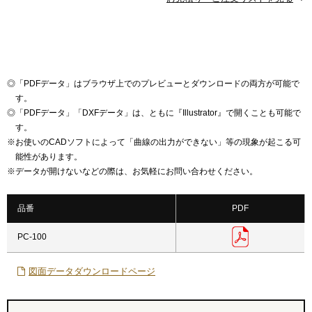
◎
「PDFデータ」はブラウザ上でのプレビューとダウンロードの両方が可能で
す。
◎
「PDFデータ」「DXFデータ」は、ともに『Illustrator』で開くことも可能で
す。
※
お使いのCADソフトによって「曲線の出力ができない」等の現象が起こる可
能性があります。
※
データが開けないなどの際は、お気軽にお問い合わせください。
品番
PDF
PC-100
図面データダウンロードページ