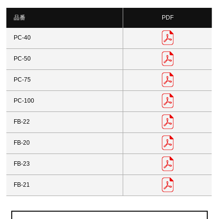
品番
PDF
PC-40
PC-50
PC-75
PC-100
FB-22
FB-20
FB-23
FB-21