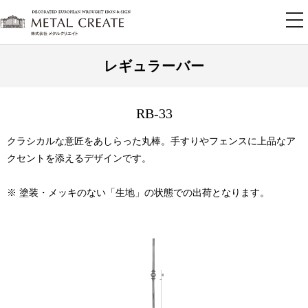
tog
nav
レギュラーバー
RB-33
クラシカルな意匠をあしらった丸棒。手すりやフェンスに上品なア
クセントを添えるデザインです。
※ 塗装・メッキのない「生地」の状態での出荷となります。