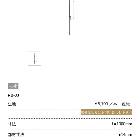
丸棒
RB-33
生地
￥5,700 ／本
（税別）
業者仕切りはお問い合わせ下さい
寸法
L=1000mm
部材寸法
●14mm