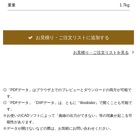
重量
1.7kg
お見積り・ご注文リストに追加する
お見積り・ご注文リストを見る
◎
「PDFデータ」はブラウザ上でのプレビューとダウンロードの両方が可能で
す。
◎
「PDFデータ」「DXFデータ」は、ともに『Illustrator』で開くことも可能で
す。
※
お使いのCADソフトによって「曲線の出力ができない」等の現象が起こる可
能性があります。
※
データが開けないなどの際は、お気軽にお問い合わせください。