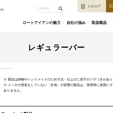
カタログ
ロートアイアンの魅力
自社の強み
取扱製品
/
/
/
レギュラーバー
ュラーバー
※ 製品は鋳物やハンドメイドのため寸法・仕上げに若干のバラつきがあり
※ メッキや塗装をしていない「生地」の状態の製品は、保管時に表面に
ありません。