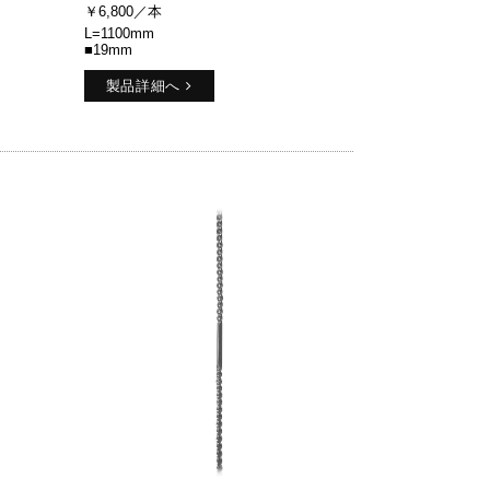
￥6,800／本
L=1100mm
■19mm
製品詳細へ