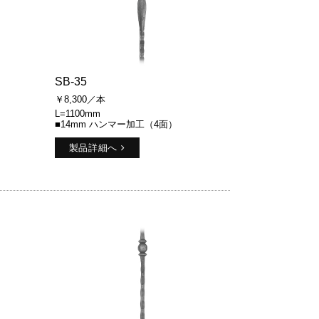
SB-35
￥8,300／本
L=1100mm
■14mm ハンマー加工（4面）
製品詳細へ