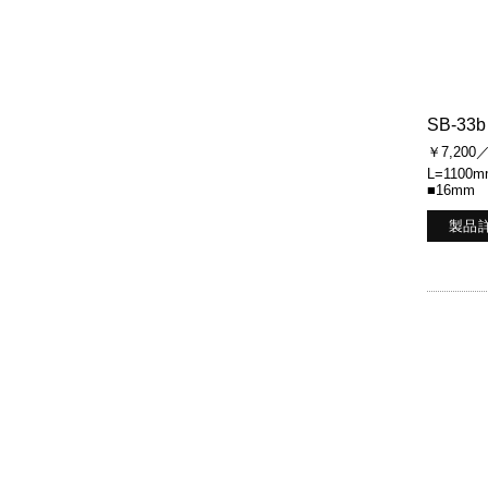
SB-33b
￥7,200
L=1100m
■16mm
製品