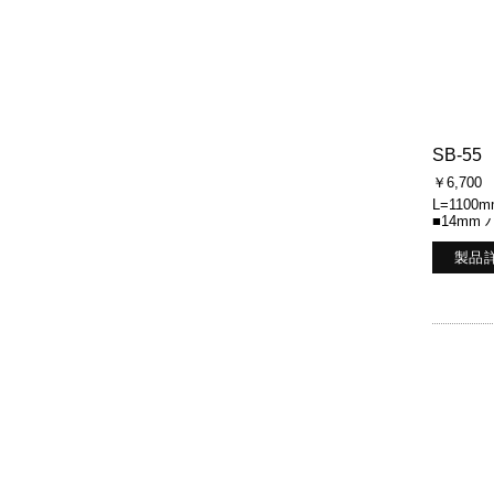
SB-55
￥6,700
L=1100m
■14mm
製品