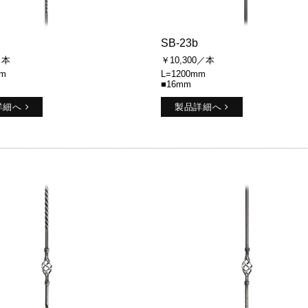
SB-23b
／本
￥10,300／本
mm
L=1200mm
■16mm
詳細へ
製品詳細へ