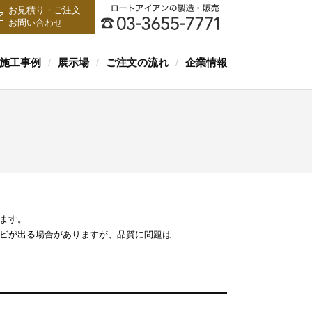
お見積り・ご注文
お問い合わせ
施工事例
展示場
ご注文の流れ
企業情報
/
/
/
ます。
サビが出る場合がありますが、品質に問題は