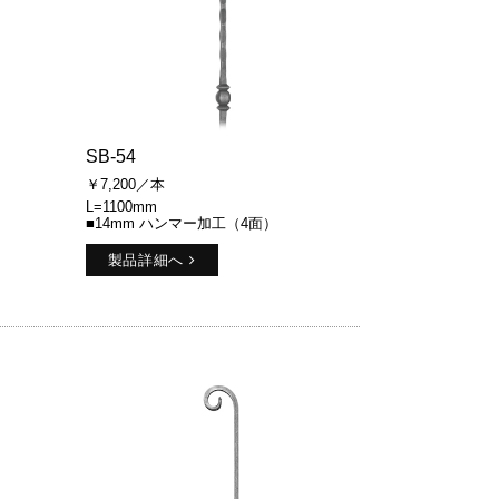
SB-54
￥7,200／本
L=1100mm
■14mm ハンマー加工（4面）
製品詳細へ