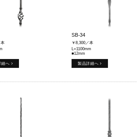
SB-34
／本
￥8,300／本
m
L=1100mm
■12mm
詳細へ
製品詳細へ