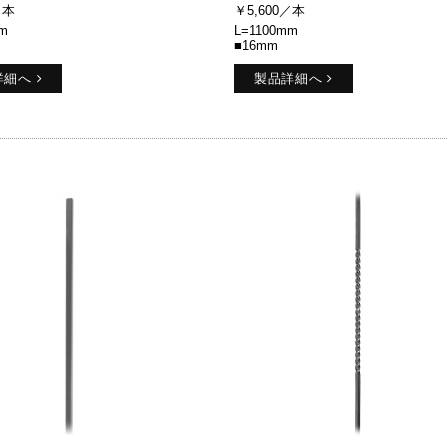
／本
￥5,600／本
m
L=1100mm
■16mm
詳細へ
製品詳細へ