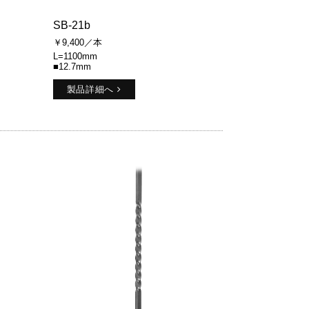
SB-21b
￥9,400／本
L=1100mm
■12.7mm
製品詳細へ