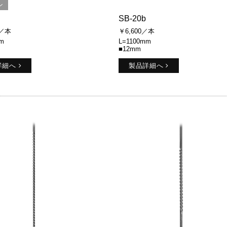
ン
SB-20b
0／本
￥6,600／本
m
L=1100mm
■12mm
詳細へ
製品詳細へ