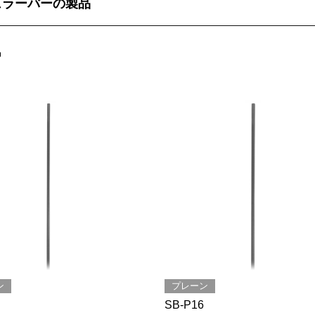
ュラーバーの製品
品
ン
プレーン
SB-P16