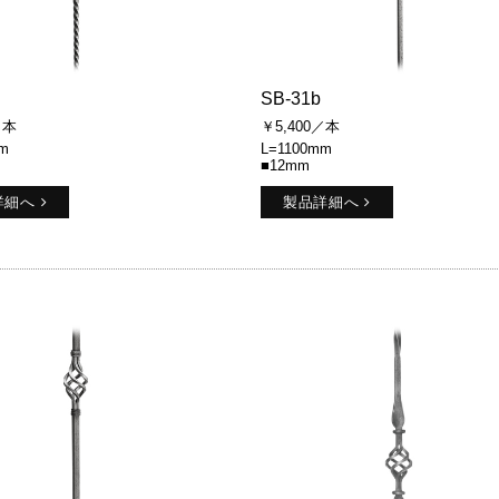
SB-31b
／本
￥5,400／本
m
L=1100mm
■12mm
詳細へ
製品詳細へ