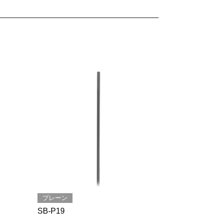
プレーン
SB-P19