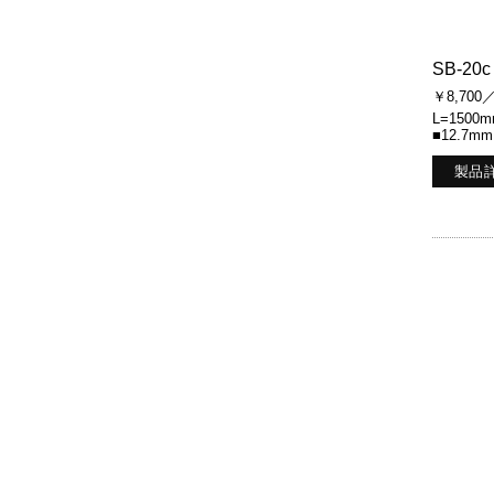
SB-20c
￥8,700
L=1500
■12.7mm
製品