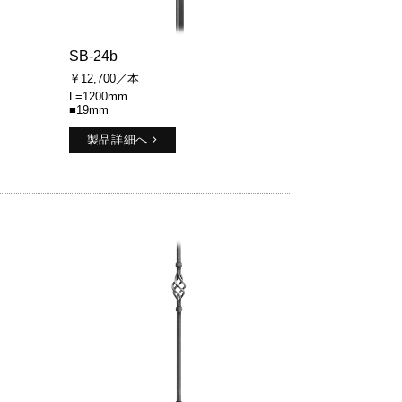
SB-24b
￥12,700／本
L=1200mm
■19mm
製品詳細へ