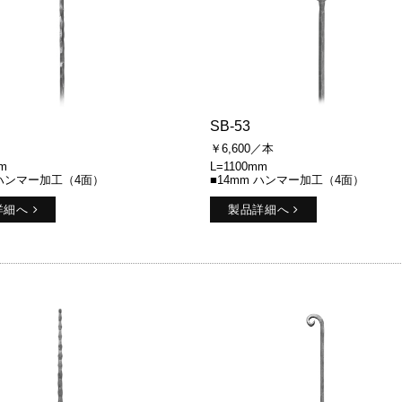
SB-53
￥6,600／本
m
L=1100mm
 ハンマー加工（4面）
■14mm ハンマー加工（4面）
詳細へ
製品詳細へ