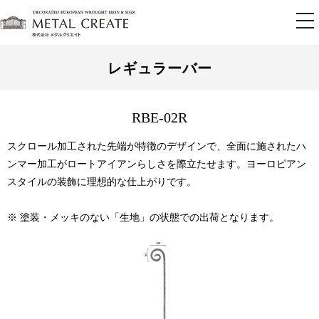
tog
nav
レギュラーバー
RBE-02R
スクロール加工された先端が特徴のデザインで、全面に施されたハ
ンマー加工がロートアイアンらしさを際立たせます。ヨーロピアン
スタイルの装飾に理想的な仕上がりです。
※ 塗装・メッキのない「生地」の状態での出荷となります。