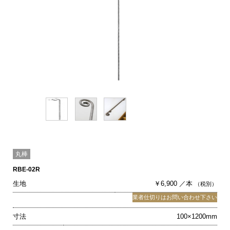
丸棒
RBE-02R
生地
￥6,900 ／本
（税別）
業者仕切りはお問い合わせ下さい
寸法
100×1200mm