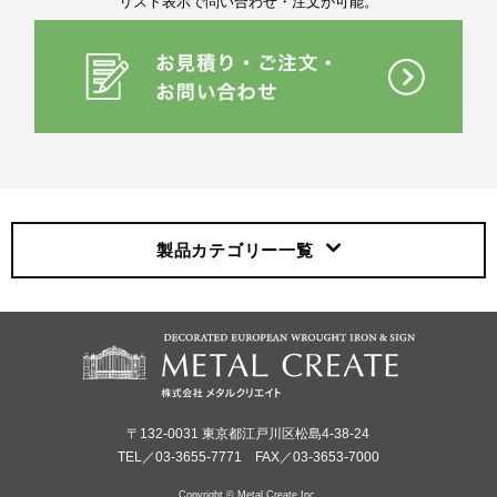
リスト表示で問い合わせ・注文が可能。
製品カテゴリー
一覧
〒132-0031 東京都江戸川区松島4-38-24
TEL／03-3655-7771 FAX／03-3653-7000
Copyright © Metal Create Inc.