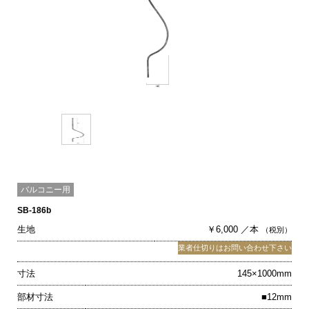
バルコニー用
SB-186b
生地
￥6,000 ／本
（税別）
業者仕切りはお問い合わせ下さい
寸法
145×1000mm
部材寸法
■12mm