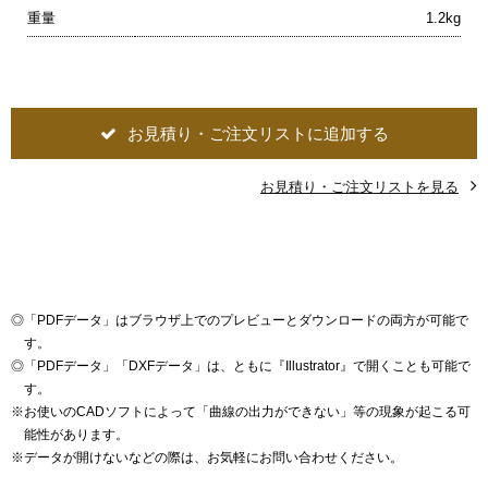
重量
1.2kg
お見積り・ご注文リストに追加する
お見積り・ご注文リストを見る
◎
「PDFデータ」はブラウザ上でのプレビューとダウンロードの両方が可能で
す。
◎
「PDFデータ」「DXFデータ」は、ともに『Illustrator』で開くことも可能で
す。
※
お使いのCADソフトによって「曲線の出力ができない」等の現象が起こる可
能性があります。
※
データが開けないなどの際は、お気軽にお問い合わせください。