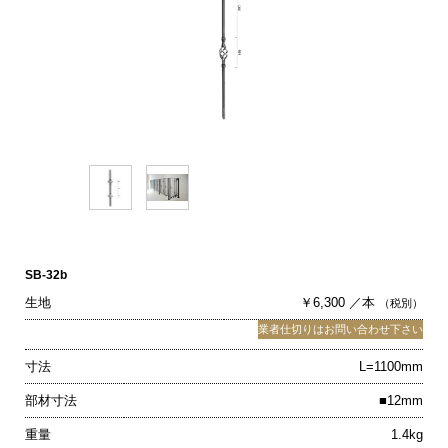
SB-32b
生地
￥6,300 ／本
（税別）
業者仕切りはお問い合わせ下さい
寸法
L=1100mm
部材寸法
■12mm
重量
1.4kg