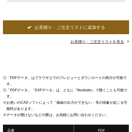
お見積り・ご注文リストに追加する
お見積り・ご注文リストを見る
◎
「PDFデータ」はブラウザ上でのプレビューとダウンロードの両方が可能で
す。
◎
「PDFデータ」「DXFデータ」は、ともに『Illustrator』で開くことも可能で
す。
※
お使いのCADソフトによって「曲線の出力ができない」等の現象が起こる可
能性があります。
※
データが開けないなどの際は、お気軽にお問い合わせください。
品番
PDF