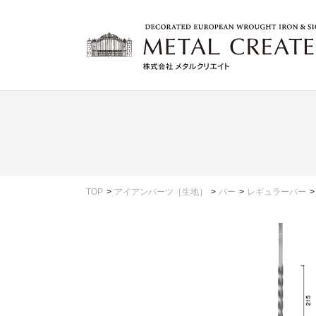
TOP
アイアンパーツ［生地］
バー
レギュラーバー