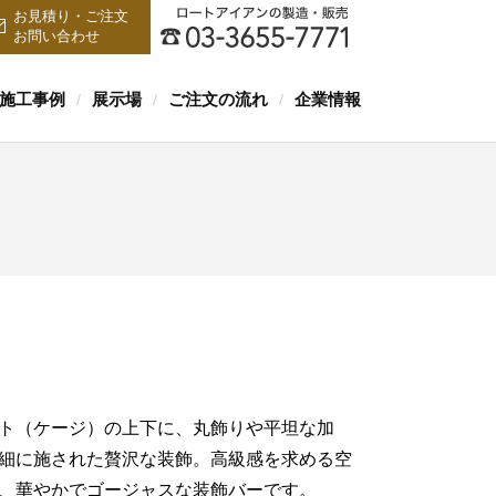
お見積り・ご注文
お問い合わせ
施工事例
展示場
ご注文の流れ
企業情報
/
/
/
ト（ケージ）の上下に、丸飾りや平坦な加
細に施された贅沢な装飾。高級感を求める空
、華やかでゴージャスな装飾バーです。