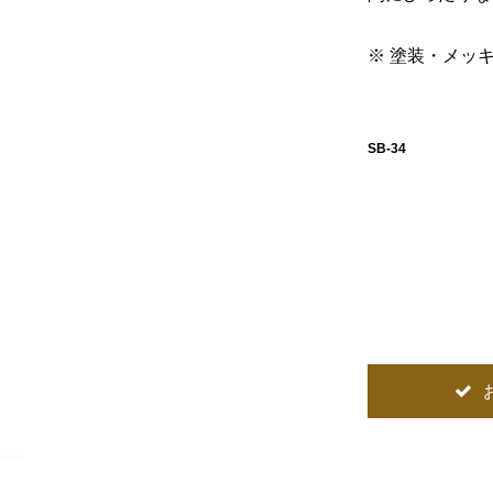
※ 塗装・メッ
SB-34