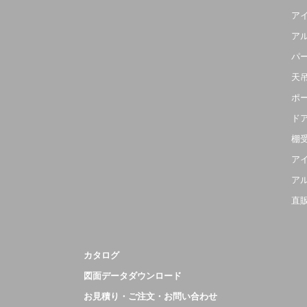
ア
ア
パ
天
ポ
ド
棚
ア
ア
直
カタログ
図面データダウンロード
お見積り・ご注文・お問い合わせ