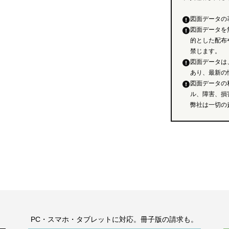
図面データの
図面データを
的とした配布
禁じます。
図面データは
あり、最新の
図面データの
ル、障害、損
弊社は一切の
。
PC・スマホ・タブレットに対応。冊子版の請求も。