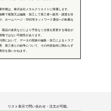
著作権は、株式会社メタルクリエイトに帰属します。
無断で複製又は編集・加工して第三者へ販売・譲渡を目
や、ホームページ・SNS等ネットワーク通信への転載を
、製品の改良などにより予告なく仕様を変更する場合が
情報ではない可能性があります。
利用において、データの瑕疵や編集・加工によるトラブ
害、第三者との紛争について、その内容如何に関わらず
責任を負いかねます。
リスト表示で問い合わせ・注文が可能。