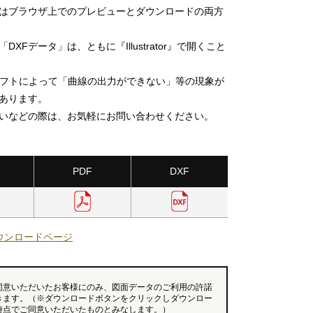
」はブラウザ上でのプレビューとダウンロードの両方
DXFデータ」は、ともに『Illustrator』で開くこと
ソフトによって「曲線の出力ができない」等の現象が
あります。
いなどの際は、お気軽にお問い合わせください。
PDF
DXF
ウンロードページ
同意いただいたお客様にのみ、図面データのご利用の許諾
きます。（※ダウンロードボタンをクリックしダウンロー
時点でご同意いただいたものとみなします。）