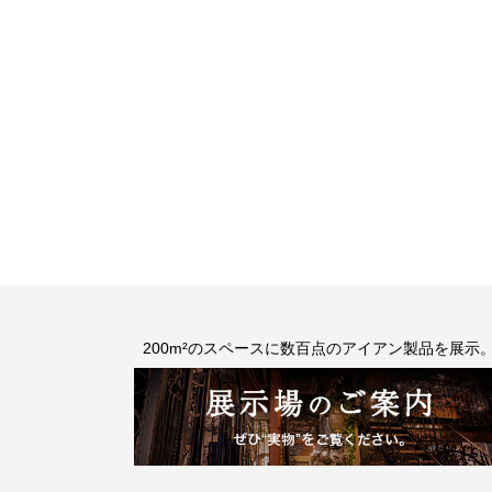
200m²のスペースに数百点のアイアン製品を展示