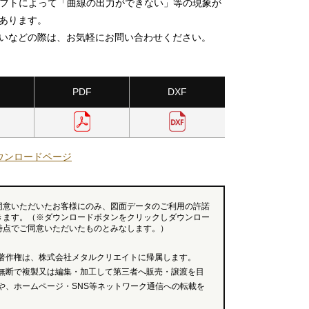
ソフトによって「曲線の出力ができない」等の現象が
あります。
いなどの際は、お気軽にお問い合わせください。
PDF
DXF
ウンロードページ
同意いただいたお客様にのみ、図面データのご利用の許諾
きます。（※ダウンロードボタンをクリックしダウンロー
時点でご同意いただいたものとみなします。）
著作権は、株式会社メタルクリエイトに帰属します。
無断で複製又は編集・加工して第三者へ販売・譲渡を目
や、ホームページ・SNS等ネットワーク通信への転載を