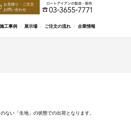
お見積り・ご注文
お問い合わせ
施工事例
展示場
ご注文の流れ
企業情報
/
/
/
キのない「生地」の状態での出荷となります。