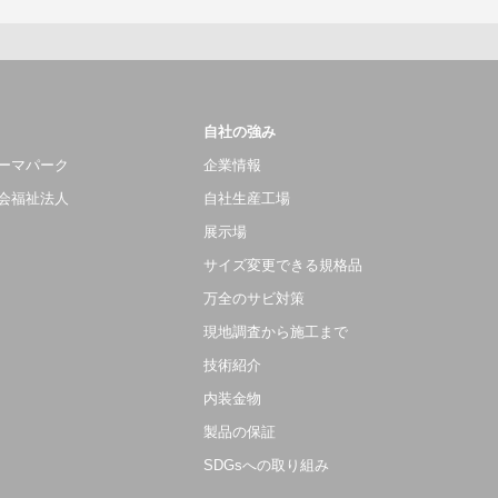
自社の強み
ーマパーク
企業情報
会福祉法人
自社生産工場
展示場
サイズ変更できる規格品
万全のサビ対策
現地調査から施工まで
技術紹介
内装金物
製品の保証
SDGsへの取り組み