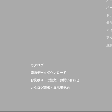
天
ポ
ド
棚
ア
ア
直
カタログ
図面データダウンロード
お見積り・ご注文・お問い合わせ
カタログ請求・展示場予約