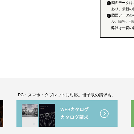
図面データは
あり、最新の
図面データの
ル、障害、損
弊社は一切の
。
PC・スマホ・タブレットに対応。冊子版の請求も。