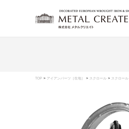
TOP
アイアンパーツ［生地］
スクロール
スクロール