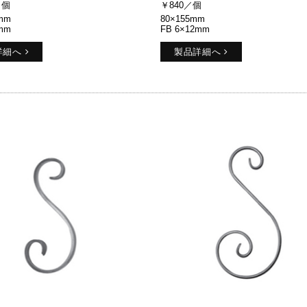
／個
￥840／個
mm
80×155mm
mm
FB 6×12mm
詳細へ
製品詳細へ