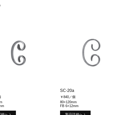
品
SC-20a
個
￥840／個
mm
80×120mm
mm
FB 6×12mm
詳細へ
製品詳細へ