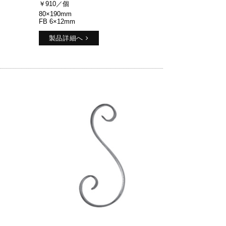
￥910／個
80×190mm
FB 6×12mm
製品詳細へ