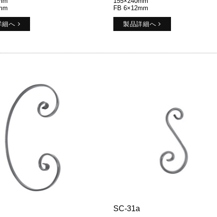
mm
155×240mm
mm
FB 6×12mm
詳細へ
製品詳細へ
SC-31a