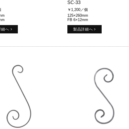
SC-33
個
￥1,200／個
mm
125×260mm
mm
FB 6×12mm
詳細へ
製品詳細へ