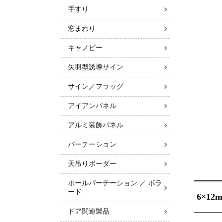
手すり
窓まわり
キャノピー
矢羽型誘導サイン
サイン／フラッグ
アイアンパネル
アルミ装飾パネル
パーテーション
天吊りボーダー
ポールパーテーション ／ ボラ
ード
6×1
ドア関連製品