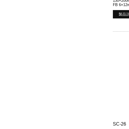
130×200
FB 6×12
製品
SC-26