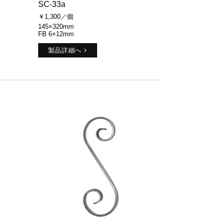
SC-33a
￥1,300／個
145×320mm
FB 6×12mm
製品詳細へ