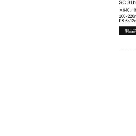
SC-31b
￥940／
100×220
FB 6×12
製品