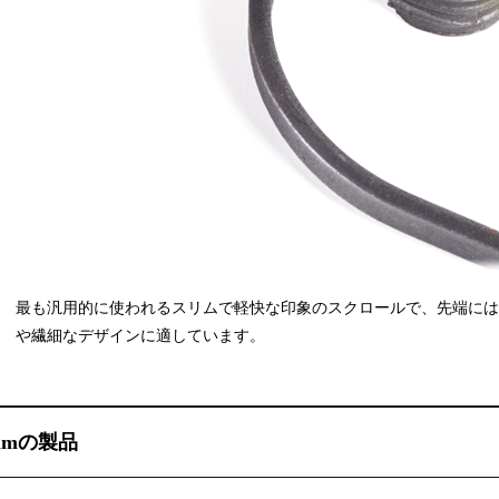
最も汎用的に使われるスリムで軽快な印象のスクロールで、先端に
や繊細なデザインに適しています。
2mmの製品