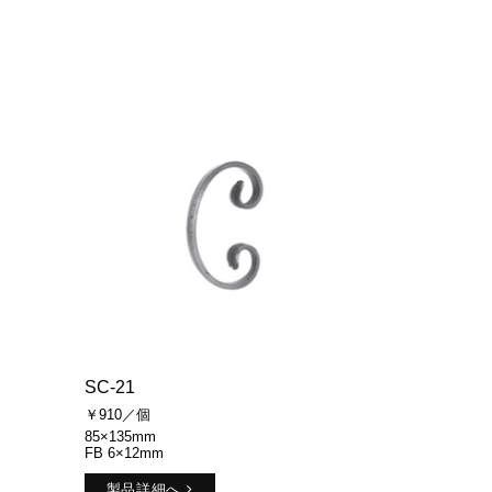
SC-21
￥910／個
85×135mm
FB 6×12mm
製品詳細へ