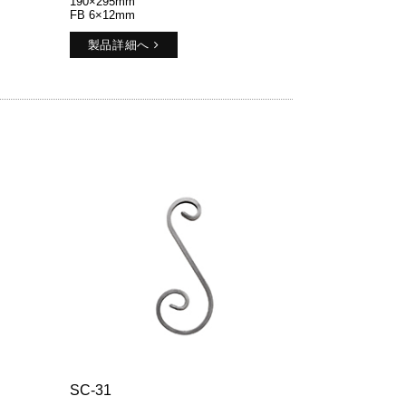
190×295mm
FB 6×12mm
製品詳細へ
SC-31