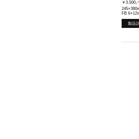
￥3,500
245×380
FB 6×12
製品