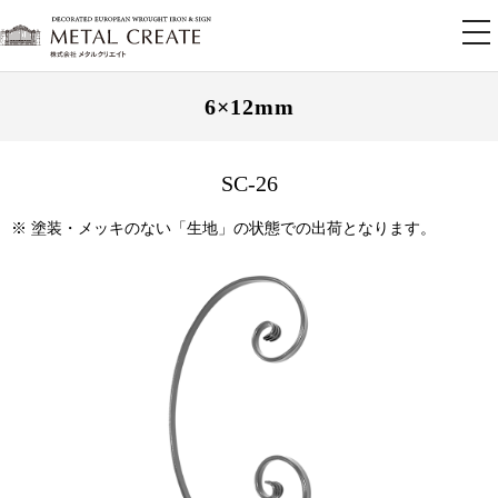
tog
nav
6×12mm
SC-26
※ 塗装・メッキのない「生地」の状態での出荷となります。