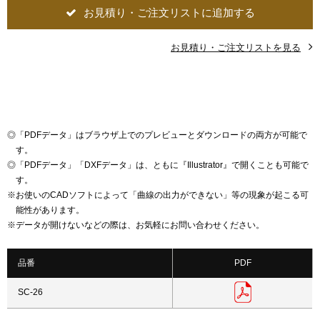
お見積り・ご注文リストに追加する
お見積り・ご注文リストを見る
◎
「PDFデータ」はブラウザ上でのプレビューとダウンロードの両方が可能で
す。
◎
「PDFデータ」「DXFデータ」は、ともに『Illustrator』で開くことも可能で
す。
※
お使いのCADソフトによって「曲線の出力ができない」等の現象が起こる可
能性があります。
※
データが開けないなどの際は、お気軽にお問い合わせください。
品番
PDF
SC-26