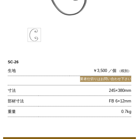
SC-26
生地
￥3,500 ／個
（税別）
業者仕切りはお問い合わせ下さい
寸法
245×380mm
部材寸法
FB 6×12mm
重量
0.7kg