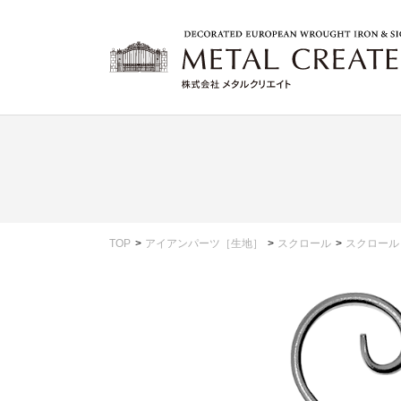
TOP
アイアンパーツ［生地］
スクロール
スクロール