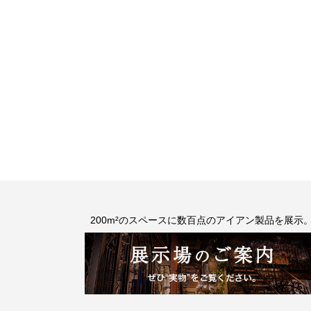
200m²のスペースに数百点のアイアン製品を展示