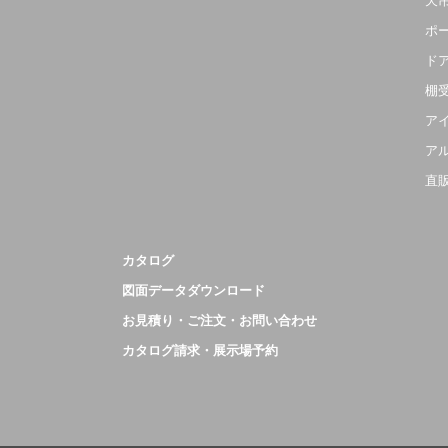
天
ポ
ド
棚
ア
ア
直
カタログ
図面データダウンロード
お見積り・ご注文・お問い合わせ
カタログ請求・展示場予約