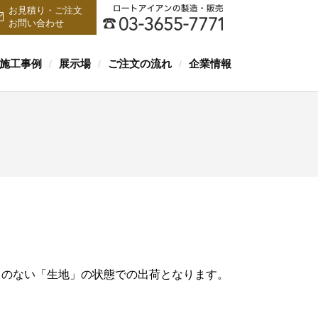
お見積り・ご注文
お問い合わせ
施工事例
展示場
ご注文の流れ
企業情報
/
/
/
キのない「生地」の状態での出荷となります。