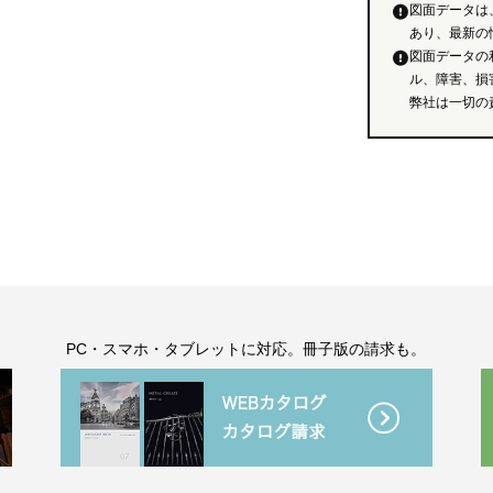
図面データは
あり、最新の
図面データの
ル、障害、損
弊社は一切の
。
PC・スマホ・タブレットに対応。冊子版の請求も。