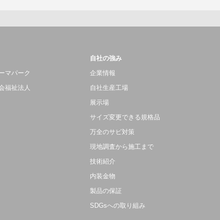
自社の強み
ーマパーク
企業情報
会福祉法人
自社生産工場
展示場
サイズ変更できる規格品
万全のサビ対策
現地調査から施工まで
技術紹介
内装金物
製品の保証
SDGsへの取り組み