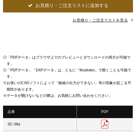
お見積り・ご注文リストに追加する
お見積り・ご注文リストを見る
◎
「PDFデータ」はブラウザ上でのプレビューとダウンロードの両方が可能で
す。
◎
「PDFデータ」「DXFデータ」は、ともに『Illustrator』で開くことも可能で
す。
※
お使いのCADソフトによって「曲線の出力ができない」等の現象が起こる可
能性があります。
※
データが開けないなどの際は、お気軽にお問い合わせください。
品番
PDF
SC-38a