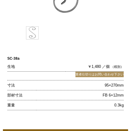
SC-38a
生地
￥1,480 ／個
（税別）
業者仕切りはお問い合わせ下さい
寸法
95×270mm
部材寸法
FB 6×12mm
重量
0.3kg