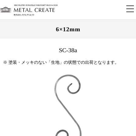
tog
nav
6×12mm
SC-38a
※ 塗装・メッキのない「生地」の状態での出荷となります。