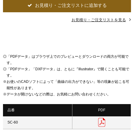
お見積り・ご注文リストに追加する
お見積り・ご注文リストを見る
◎
「PDFデータ」はブラウザ上でのプレビューとダウンロードの両方が可能で
す。
◎
「PDFデータ」「DXFデータ」は、ともに『Illustrator』で開くことも可能で
す。
※
お使いのCADソフトによって「曲線の出力ができない」等の現象が起こる可
能性があります。
※
データが開けないなどの際は、お気軽にお問い合わせください。
品番
PDF
SC-60