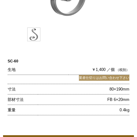
SC-60
生地
￥1,400 ／個
（税別）
業者仕切りはお問い合わせ下さい
寸法
80×190mm
部材寸法
FB 6×20mm
重量
0.4kg