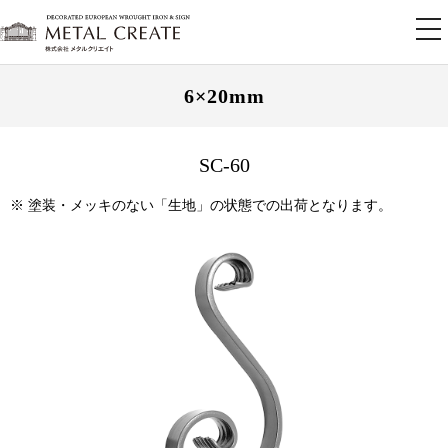
tog
nav
6×20mm
SC-60
※ 塗装・メッキのない「生地」の状態での出荷となります。