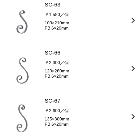
SC-63
￥1,580／個
100×210mm
FB 6×20mm
SC-66
￥2,300／個
120×260mm
FB 6×20mm
SC-67
￥2,600／個
135×300mm
FB 6×20mm