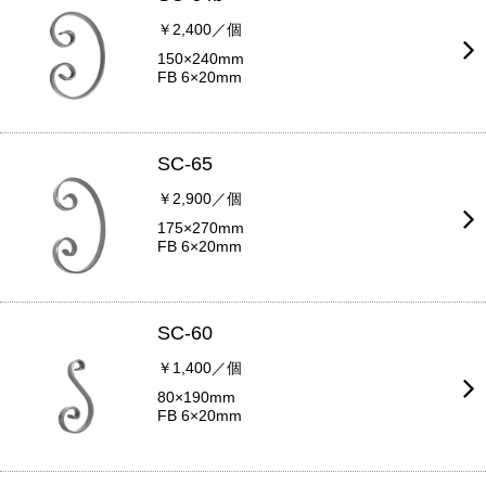
￥2,400／個
150×240mm
FB 6×20mm
SC-65
￥2,900／個
175×270mm
FB 6×20mm
SC-60
￥1,400／個
80×190mm
FB 6×20mm