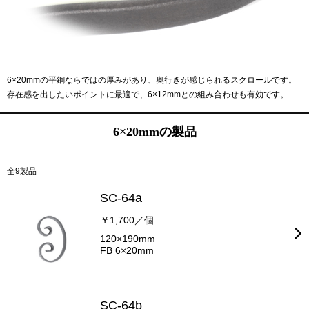
6×20mmの平鋼ならではの厚みがあり、奥行きが感じられるスクロールです。
存在感を出したいポイントに最適で、6×12mmとの組み合わせも有効です。
6×20mmの製品
全9製品
SC-64a
￥1,700／個
120×190mm
FB 6×20mm
SC-64b