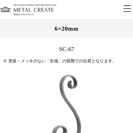
tog
nav
6×20mm
SC-67
※ 塗装・メッキのない「生地」の状態での出荷となります。