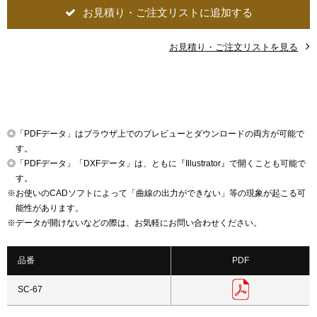
お見積り・ご注文リストに追加する
お見積り・ご注文リストを見る
◎
「PDFデータ」はブラウザ上でのプレビューとダウンロードの両方が可能で
す。
◎
「PDFデータ」「DXFデータ」は、ともに『Illustrator』で開くことも可能で
す。
※
お使いのCADソフトによって「曲線の出力ができない」等の現象が起こる可
能性があります。
※
データが開けないなどの際は、お気軽にお問い合わせください。
品番
PDF
SC-67