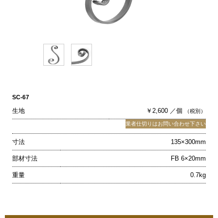
SC-67
生地
￥2,600 ／個
（税別）
業者仕切りはお問い合わせ下さい
寸法
135×300mm
部材寸法
FB 6×20mm
重量
0.7kg