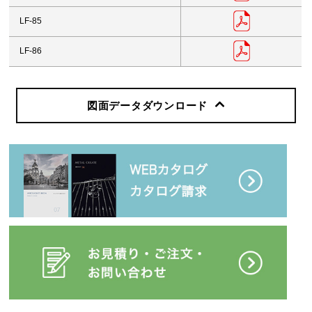
LF-85
LF-86
図面データダウンロード