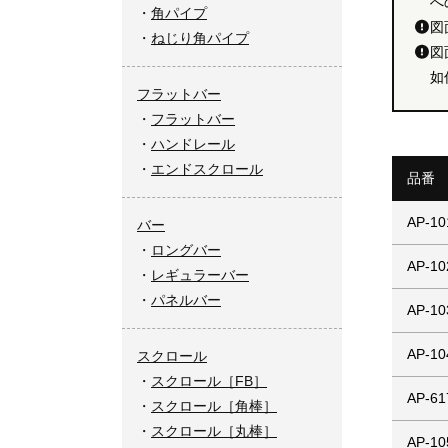
へ
角パイプ
図
ねじり角パイプ
図
如
フラットバー
フラットバー
ハンドレール
エンドスクロール
品番
AP-10
バー
ロングバー
AP-10
レギュラーバー
パネルバー
AP-10
AP-10
スクロール
スクロール［FB］
AP-61
スクロール［角棒］
スクロール［丸棒］
AP-10