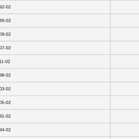
92-02
89-02
09-02
07-02
11-02
88-02
03-02
05-02
91-02
94-02