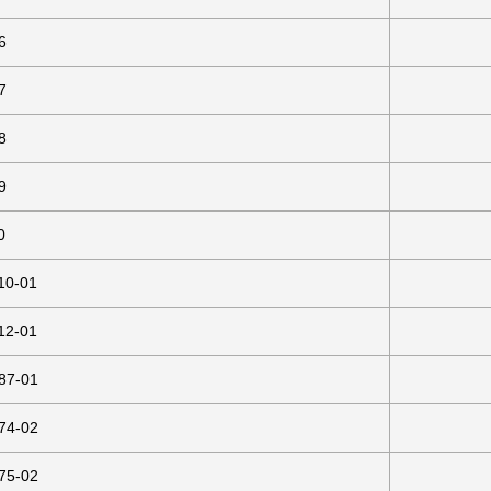
6
7
8
9
0
10-01
12-01
87-01
74-02
75-02