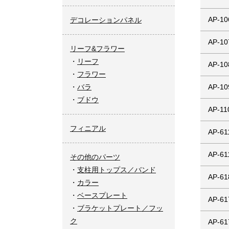
AP-10
デコレーションパネル
AP-10
リーフ&フラワー
リーフ
AP-10
フラワー
バラ
AP-10
ブドウ
AP-11
フィニアル
AP-61
AP-61
その他のパーツ
支柱用トップス／バンド
AP-61
カラー
ベースプレート
AP-61
ブラケットプレート／フッ
ク
AP-61