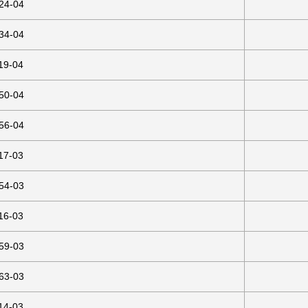
24-04
34-04
19-04
50-04
56-04
17-03
54-03
16-03
59-03
63-03
14-03