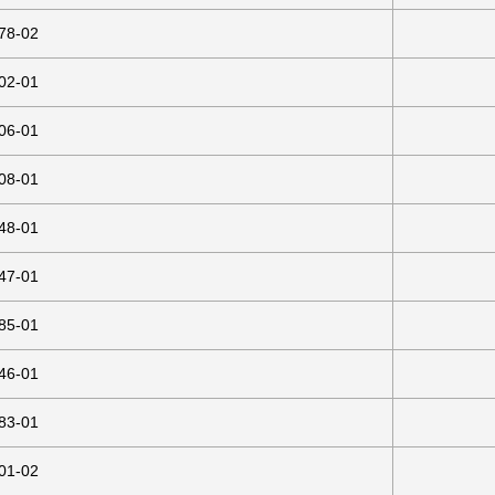
78-02
02-01
06-01
08-01
48-01
47-01
85-01
46-01
83-01
01-02