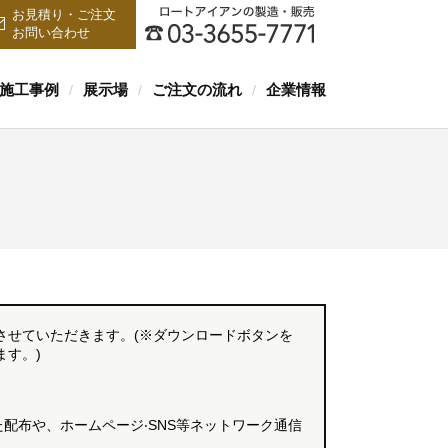
お見積り・ご注文
お問い合わせ
施工事例
展示場
ご注文の流れ
企業情報
/
/
/
させていただきます。(※ダウンロードボタンを
す。)
配布や、ホームページ‧SNS等ネットワーク通信