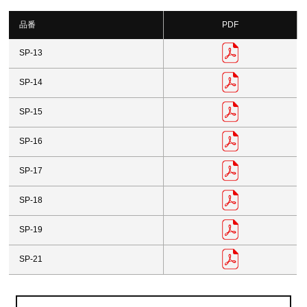
品番
PDF
SP-13
SP-14
SP-15
SP-16
SP-17
SP-18
SP-19
SP-21