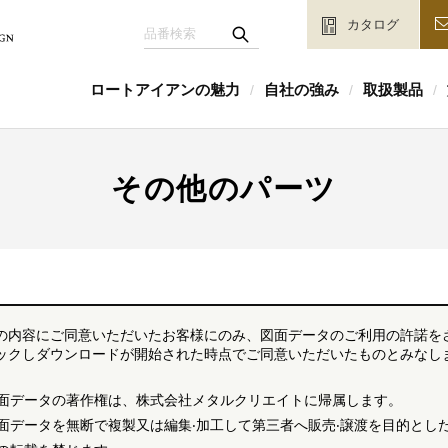
カタログ
ロートアイアンの魅力
自社の強み
取扱製品
/
/
/
その他のパーツ
の内容にご同意いただいたお客様にのみ、図面データのご利用の許諾を
ックしダウンロードが開始された時点でご同意いただいたものとみなしま
面データの著作権は、株式会社メタルクリエイトに帰属します。
面データを無断で複製又は編集‧加工して第三者へ販売‧譲渡を目的とした