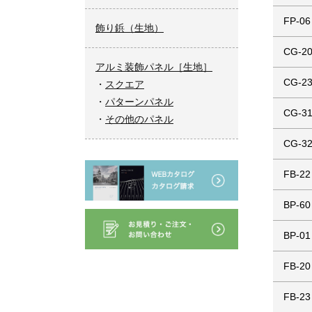
FP-06
飾り鋲（生地）
CG-2
アルミ装飾パネル［生地］
CG-2
スクエア
パターンパネル
CG-3
その他のパネル
CG-3
FB-22
BP-60
BP-01
FB-20
FB-23