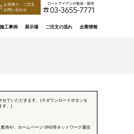
お見積り・ご注文
お問い合わせ
施工事例
展示場
ご注文の流れ
企業情報
/
/
/
させていただきます。(※ダウンロードボタンを
す。)
配布や、ホームページ‧SNS等ネットワーク通信