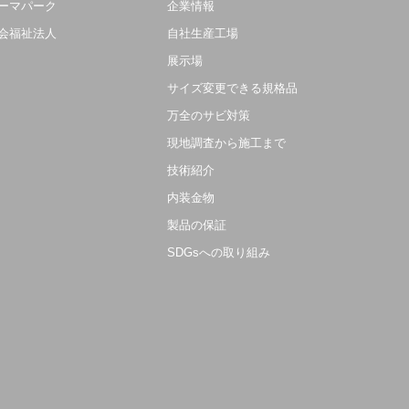
ーマパーク
企業情報
会福祉法人
自社生産工場
展示場
サイズ変更できる規格品
万全のサビ対策
現地調査から施工まで
技術紹介
内装金物
製品の保証
SDGsへの取り組み