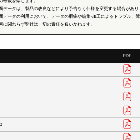
の転載を禁じます。
面データは、製品の改良などにより予告なく仕様を変更する場合があり
面データの利用において、データの瑕疵や編集‧加工によるトラブル、
何に関わらず弊社は一切の責任を負いかねます。
PDF
5
0
2