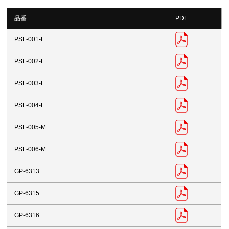
品番
PDF
PSL-001-L
PSL-002-L
PSL-003-L
PSL-004-L
PSL-005-M
PSL-006-M
GP-6313
GP-6315
GP-6316