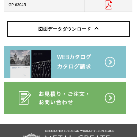
GP-6304R
図面データダウンロード